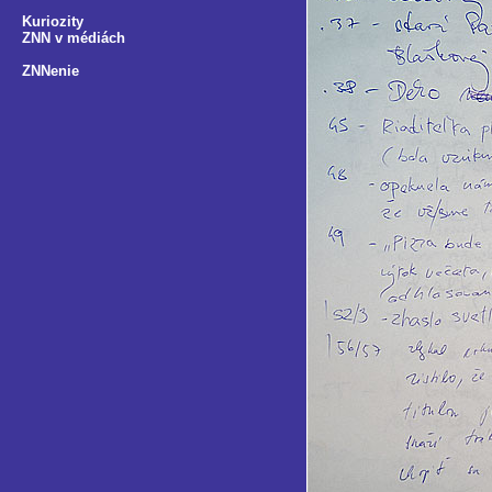
Kuriozity
ZNN v médiách
ZNNenie