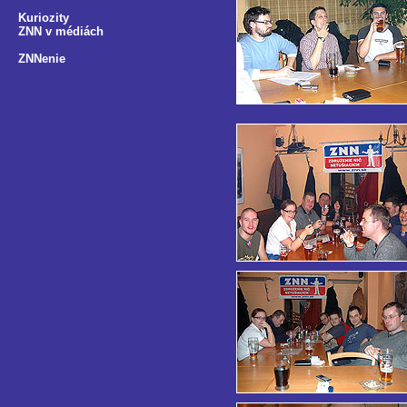
Kuriozity
ZNN v médiách
ZNNenie